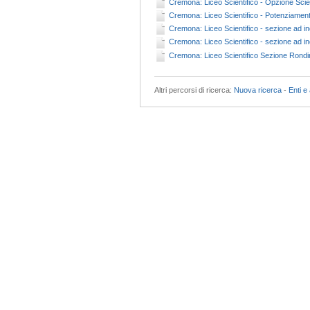
Cremona: Liceo Scientifico - Opzione Scie
Cremona: Liceo Scientifico - Potenziamento 
Cremona: Liceo Scientifico - sezione ad in
Cremona: Liceo Scientifico - sezione ad in
Cremona: Liceo Scientifico Sezione Rondi
Altri percorsi di ricerca:
Nuova ricerca
-
Enti e