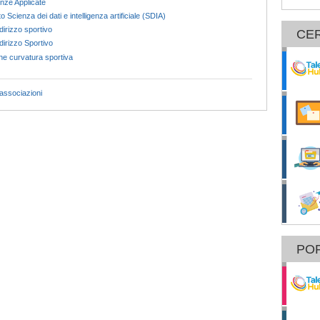
nze Applicate
Scienza dei dati e intelligenza artificiale (SDIA)
dirizzo sportivo
CE
dirizzo Sportivo
ne curvatura sportiva
 associazioni
POR