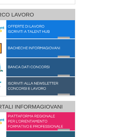
RCO LAVORO
TALI INFORMAGIOVANI