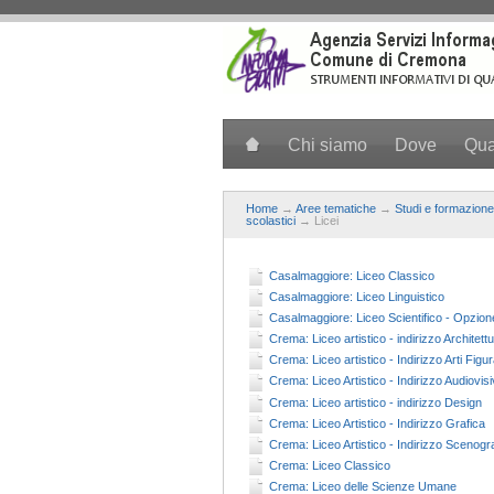
Salta al contenuto principale
Chi siamo
Dove
Qu
Home
→
Aree tematiche
→
Studi e formazione
scolastici
→ Licei
Casalmaggiore: Liceo Classico
Casalmaggiore: Liceo Linguistico
Casalmaggiore: Liceo Scientifico - Opzion
Crema: Liceo artistico - indirizzo Architet
Crema: Liceo artistico - Indirizzo Arti Figur
Crema: Liceo Artistico - Indirizzo Audiovis
Crema: Liceo artistico - indirizzo Design
Crema: Liceo Artistico - Indirizzo Grafica
Crema: Liceo Artistico - Indirizzo Scenogra
Crema: Liceo Classico
Crema: Liceo delle Scienze Umane