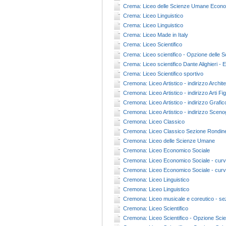
Crema: Liceo delle Scienze Umane Econom
Crema: Liceo Linguistico
Crema: Liceo Linguistico
Crema: Liceo Made in Italy
Crema: Liceo Scientifico
Crema: Liceo scientifico - Opzione delle S
Crema: Liceo scientifico Dante Alighieri - E
Crema: Liceo Scientifico sportivo
Cremona: Liceo Artistico - indirizzo Archit
Cremona: Liceo Artistico - indirizzo Arti Fi
Cremona: Liceo Artistico - indirizzo Grafic
Cremona: Liceo Artistico - indirizzo Sceno
Cremona: Liceo Classico
Cremona: Liceo Classico Sezione Rondin
Cremona: Liceo delle Scienze Umane
Cremona: Liceo Economico Sociale
Cremona: Liceo Economico Sociale - curv
Cremona: Liceo Economico Sociale - cur
Cremona: Liceo Linguistico
Cremona: Liceo Linguistico
Cremona: Liceo musicale e coreutico - se
Cremona: Liceo Scientifico
Cremona: Liceo Scientifico - Opzione Scie