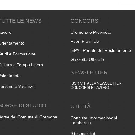
TUTTE LE NEWS
CONCORSI
Lavoro
Cremona e Provincia
Fuori Provincia
Orientamento
InPA - Portale del Reclutamento
Studi e Formazione
Gazzetta Ufficiale
Cultura e Tempo Libero
NEWSLETTER
Volontariato
ISCRIVITI ALLA NEWSLETTER
Turismo e Vacanze
CONCORSI E LAVORO
BORSE DI STUDIO
UTILITÀ
Borse del Comune di Cremona
Consulta Informagiovani
Lombardia
Siti consigliati