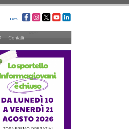
Entra
search
Q
Contatti