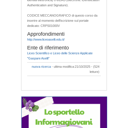
Authentication and Signature).
CODICE MECCANOGRAFICO di questo corso da
inserire al momento dell'iscrizione sul portale
dedicato: CRPS01000V
Approfondimenti
http://www.liceoaselli.edu.it/
Ente di riferimento
Liceo Scientifico e Liceo delle Scienze Applicate
"Gaspare Aselli"
nuova ricerca
- ultima modifica:21/10/2025 - (524
letture)