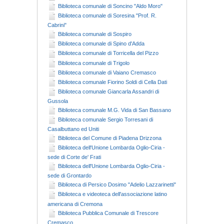
Biblioteca comunale di Soncino "Aldo Moro"
Biblioteca comunale di Soresina "Prof. R.
Cabrini"
Biblioteca comunale di Sospiro
Biblioteca comunale di Spino d'Adda
Biblioteca comunale di Torricella del Pizzo
Biblioteca comunale di Trigolo
Biblioteca comunale di Vaiano Cremasco
Biblioteca comunale Fiorino Soldi di Cella Dati
Biblioteca comunale Giancarla Assandri di
Gussola
Biblioteca comunale M.G. Vida di San Bassano
Biblioteca comunale Sergio Torresani di
Casalbuttano ed Uniti
Biblioteca del Comune di Piadena Drizzona
Biblioteca dell'Unione Lombarda Oglio-Ciria -
sede di Corte de' Frati
Biblioteca dell'Unione Lombarda Oglio-Ciria -
sede di Grontardo
Biblioteca di Persico Dosimo "Adelio Lazzarinetti"
Biblioteca e videoteca dell'associazione latino
americana di Cremona
Biblioteca Pubblica Comunale di Trescore
Cremasco