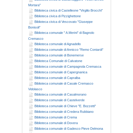
Mortara"
Biblioteca civica di Castelleone "Virgilio Brocchi"
Biblioteca civica di Pizzighettone
Biblioteca civica di Vescovato "Giuseppe
Bonisoli"
Biblioteca comunale " A.Merini" di Bagnolo
Cremasco
Biblioteca comunale di Agnadello
Biblioteca comunale di Annicco "Remo Contardi"
Biblioteca comunale di Bonemerse
Biblioteca Comunale di Calvatone
Biblioteca comunale di Campagnola Cremasca
Biblioteca comunale di Capergnanica
Biblioteca comunale di Capralba
Biblioteca comunale di Casale Cremasco
Vidolasco
Biblioteca comunale di Casalmorano
Biblioteca comunale di Castelverde
Biblioteca comunale di Chieve "E. Bozzetti"
Biblioteca comunale di Credera Rubbiano
Biblioteca comunale di Crema
Biblioteca comunale di Dovera
Biblioteca comunale di Gadesco Pieve Delmona