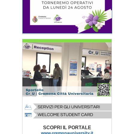
SCOPRI IL PORTALE
www.cremonauniversity.it