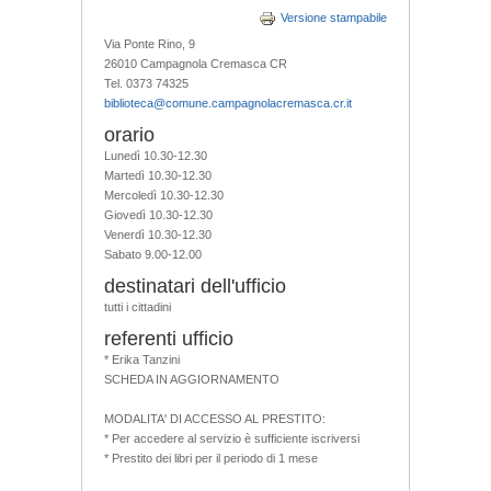
Versione stampabile
Via Ponte Rino, 9
26010 Campagnola Cremasca CR
Tel. 0373 74325
biblioteca@comune.campagnolacremasca.cr.it
orario
Lunedì 10.30-12.30
Martedì 10.30-12.30
Mercoledì 10.30-12.30
Giovedì 10.30-12.30
Venerdì 10.30-12.30
Sabato 9.00-12.00
destinatari dell'ufficio
tutti i cittadini
referenti ufficio
* Erika Tanzini
SCHEDA IN AGGIORNAMENTO
MODALITA' DI ACCESSO AL PRESTITO:
* Per accedere al servizio è sufficiente iscriversi
* Prestito dei libri per il periodo di 1 mese