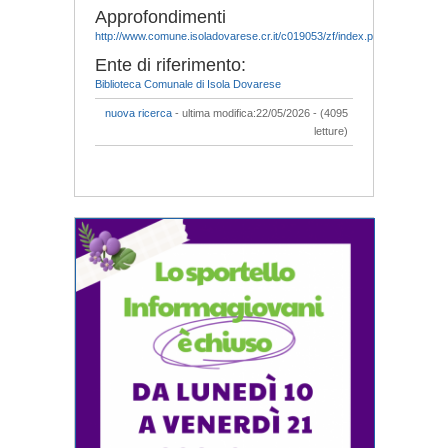
Approfondimenti
http://www.comune.isoladovarese.cr.it/c019053/zf/index.php/uffici/index/de
Ente di riferimento:
Biblioteca Comunale di Isola Dovarese
nuova ricerca
- ultima modifica:22/05/2026 - (4095
letture)