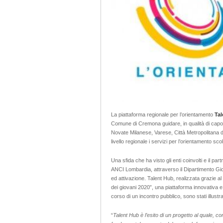
La piattaforma regionale per l’orientamento
Ta
Comune di Cremona guidare, in qualità di capo
Novate Milanese, Varese, Città Metropolitana di
livello regionale i servizi per l’orientamento scol
Una sfida che ha visto gli enti coinvolti e il pa
ANCI Lombardia, attraverso il Dipartimento Gio
ed attivazione. Talent Hub, realizzata grazie 
dei giovani 2020”, una piattaforma innovativa e
corso di un incontro pubblico, sono stati illustra
“
Talent Hub è l’esito di un progetto al quale,