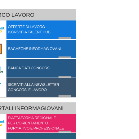
RCO LAVORO
TALI INFORMAGIOVANI