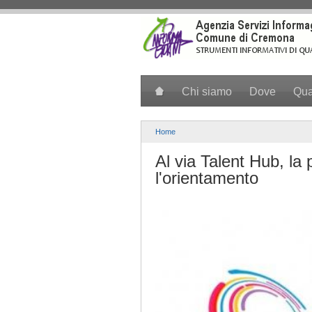
Salta al contenuto principale
Chi siamo
Dove
Qu
Home
Al via Talent Hub, la 
l'orientamento