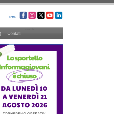
Entra
search
Q
Contatti