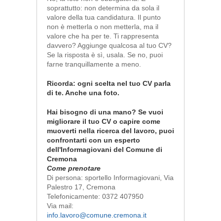
soprattutto: non determina da sola il
valore della tua candidatura. Il punto
non è metterla o non metterla, ma il
valore che ha per te. Ti rappresenta
davvero? Aggiunge qualcosa al tuo CV?
Se la risposta è sì, usala. Se no, puoi
farne tranquillamente a meno.
Ricorda: ogni scelta nel tuo CV parla
di te. Anche una foto.
Hai bisogno di una mano? Se vuoi
migliorare il tuo CV o capire come
muoverti nella ricerca del lavoro, puoi
confrontarti con un esperto
dell'Informagiovani del Comune di
Cremona
Come prenotare
Di persona: sportello Informagiovani, Via
Palestro 17, Cremona
Telefonicamente: 0372 407950
Via mail:
info.lavoro@comune.cremona.it