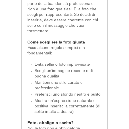
parte della tua identità professionale.
Non è una foto qualsiasi. È la foto che
scegli per rappresentarti. Se decidi di
inserirla, deve essere coerente con chi
sei e con il messaggio che vuoi
trasmettere.
Come scegliere la foto giusta
Ecco alcune regole semplici ma
fondamentali:
Evita selfie o foto improvvisate
Scegli un’immagine recente e di
buona qualità
Mantieni uno stile curato e
professionale
Preferisci uno sfondo neutro e pulito
Mostra un’espressione naturale e
positiva Inseriscila correttamente (di
solito in alto a destra)
Foto: obbligo o scelta?
No, la foto non è obbligatoria. E