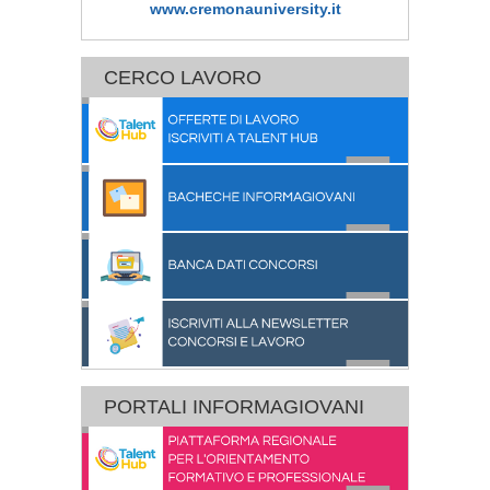
www.cremonauniversity.it
CERCO LAVORO
PORTALI INFORMAGIOVANI