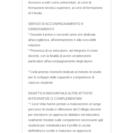
Accesso a tutti i corsi universitari, ai corsi di
formazione tecnica superiore, ai corsi di formazione
di II livello.
SERVIZI DI ACCOMPAGNAMENTO E
ORIENTAMENTO
* Durante il primo e secondo anno ore dedicate
all’accoglienza, all’orientamento e alla cura delle
relazioni
* Presenza di un educatore, ad integrare il corpo
docenti, con la finalità di avere un’attenzione
particolare all’accompagnamento degli alunni
* Ciclicamente momenti dedicati al metodo di studio
per lo sviluppo delle capacità e competenze di
ciascun studente
DIDATTICA INNOVATIVA E ALTRE ATTIVITA'
INTEGRATIVE O COMPLEMENTARI
* I Licei Vida hanno portato a maturazione un lungo
percorso di studio e riflessione del Collegio docenti
per introdurre un approccio didattico ed educativo
realmente fondato sulle competenze necessarie agli
studenti per metabolizzare il profilo in uscita
dell’indirizzo scelto e maturare un approccio