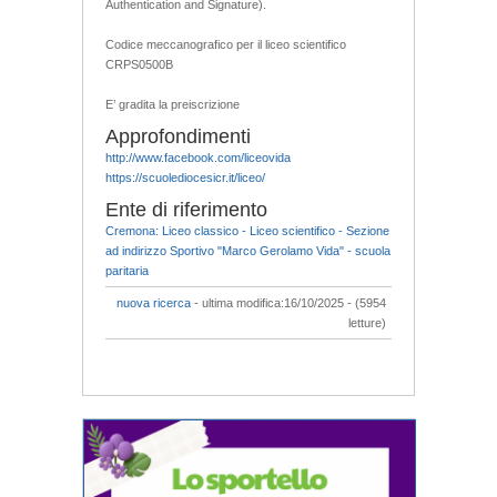
Authentication and Signature).
Codice meccanografico per il liceo scientifico
CRPS0500B
E’ gradita la preiscrizione
Approfondimenti
http://www.facebook.com/liceovida
https://scuolediocesicr.it/liceo/
Ente di riferimento
Cremona: Liceo classico - Liceo scientifico - Sezione
ad indirizzo Sportivo "Marco Gerolamo Vida" - scuola
paritaria
nuova ricerca
- ultima modifica:16/10/2025 - (5954
letture)