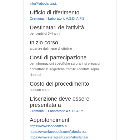
info@labodanza.it
Ufficio di riferimento
Cremona: Il Laboratorio A.S.D. A.P.S.
Destinatari dell'attività
per bimbi di 3-4 anni
Inizio corso
a partire dal mese di ottobre
Costi di partecipazione
per informazioni specifiche su orari, si prega di
contattare la segreteria tramite i contatti sopra
riportati
Costo del procedimento
nessun costo
L'iscrizione deve essere
presentata a
Cremona: Il Laboratorio A.S.D. A.P.S.
Approfondimenti
https://www.labodanza.it/
https://www.facebook.com/labodanza
https://www.instagram.com/labodanza/