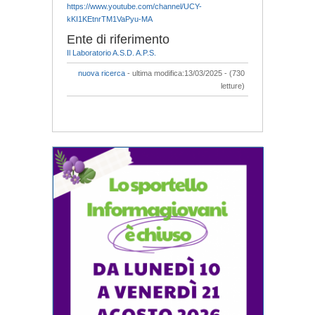
https://www.youtube.com/channel/UCY-
kKI1KEtnrTM1VaPyu-MA
Ente di riferimento
Il Laboratorio A.S.D. A.P.S.
nuova ricerca
- ultima modifica:13/03/2025 - (730
letture)