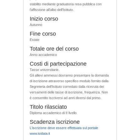
stabilito mediante graduatoria resa pubblica con
l’affissione all’albo dell’Istituto.
Inizio corso
Autunno
Fine corso
Estate
Totale ore del corso
Anno accademico
Costi di partecipazione
Tasse universitarie.
Gli allievi ammessi dovranno presentare la domanda
di iscrizione attraverso specifico modulo fornito dalla
Segreteria dell’Istituto corredato dalla ricevuta dei
versamenti delle tasse di iscrizione, frequenza. Non
è consentito iscriversi ad anni diversi dal primo.
Titolo rilasciato
Diploma accademico di II livello
Scadenza iscrizione
L'iscrizione deve essere effettuata sul portale
www.isidata.it