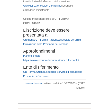
tramite il sito del Ministero dell'Istruzione:
/www.istruzione.it/iscrizionionline
secondo il
calendario ministeriale
Codice meccanografico di CR.FORMA:
CRCF00400R
L'iscrizione deve essere
presentata a
Cremona: CR.Forma - azienda speciale servizi di
formazione della Provincia di Cremona
Approfondimenti
Piano di studio
https://www.crforma.it/courses/cuoco-triennale/
Ente di riferimento
CR Forma Azienda speciale Servizi di Formazione
Provincia di Cremona
nuova ricerca
- ultima modifica:16/12/2025 - (3917
letture)