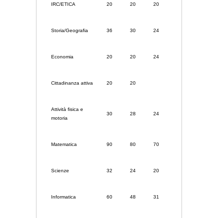
IRC/ETICA
20
20
20
Storia/Geografia
36
30
24
Economia
20
20
24
Cittadinanza attiva
20
20
Attività fisica e
30
28
24
motoria
Matematica
90
80
70
Scienze
32
24
20
Informatica
60
48
31