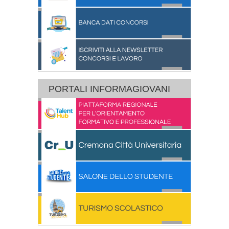
PORTALI INFORMAGIOVANI