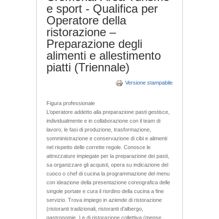
e sport - Qualifica per
Operatore della
ristorazione –
Preparazione degli
alimenti e allestimento
piatti (Triennale)
Versione stampabile
Figura professionale
L’operatore addetto alla preparazione pasti gestisce,
individualmente e in collaborazione con il team di
lavoro, le fasi di produzione, trasformazione,
somministrazione e conservazione di cibi e alimenti
nel rispetto delle corrette regole. Conosce le
attrezzature impiegate per la preparazione dei pasti,
sa organizzare gli acquisti, opera su indicazione del
cuoco o chef di cucina la programmazione del menu
con ideazione della presentazione coreografica delle
singole portate e cura il riordino della cucina a fine
servizio. Trova impiego in aziende di ristorazione
(ristoranti tradizionali, ristoranti d’albergo,
gastronomie, ) e di ristorazione collettiva (mense ,