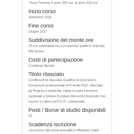
* Area Tirocinio II anno 320 ore, III anno 410 ore
Inizio corso
Settembre 2026
Fine corso
Giugno 2027
Suddivisione del monte ore
33 ore settimanali circa (comprese quelle in azienda)
990 annue
Costi di partecipazione
Contributo liberale
Titolo rilasciato
Certificazione rilasciata Qualifica di istruzione e
formazione professionale di III livello EQF, rilasciata
da Regione Lombardia, valida su tutto il territorio
nazionale e Unione Europea Intervento finanziato con
risorse a valere sul P.O.R. cofinanziato
Posti / Borse di studio disponibili
25
Scadenza iscrizione
L’iscrizione alla prima annualità è effettuata online