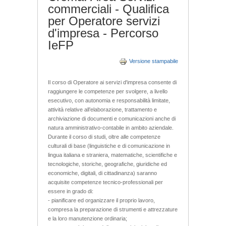
commerciali - Qualifica
per Operatore servizi
d'impresa - Percorso
IeFP
Versione stampabile
Il corso di Operatore ai servizi d'impresa consente di
raggiungere le competenze per svolgere, a livello
esecutivo, con autonomia e responsabilità limitate,
attività relative all’elaborazione, trattamento e
archiviazione di documenti e comunicazioni anche di
natura amministrativo-contabile in ambito aziendale.
Durante il corso di studi, oltre alle competenze
culturali di base (linguistiche e di comunicazione in
lingua italiana e straniera, matematiche, scientifiche e
tecnologiche, storiche, geografiche, giuridiche ed
economiche, digitali, di cittadinanza) saranno
acquisite competenze tecnico-professionali per
essere in grado di:
- pianificare ed organizzare il proprio lavoro,
compresa la preparazione di strumenti e attrezzature
e la loro manutenzione ordinaria;