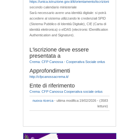
https://unica.istruzione.gov.it/it/orientamento/iscrizioni
secondo calendario ministeriale
Sarà necessario avere una identità digitale: si potrà
accedere al sistema utilizzando le credenziali SPID
(Sistema Pubblico di Identità Digitale), CIE (Carta di
identità elettronica) o eIDAS (electronic IDentification
Authentication and Signature).
L'iscrizione deve essere
presentata a
Crema: CFP Canossa - Cooperativa Sociale onlus
Approfondimenti
http://cfpcanossacrema.it/
Ente di riferimento
Crema: CFP Canossa Cooperativa sociale onlus
nuova ricerca
- ultima modifica:19/02/2026 - (3583
letture)