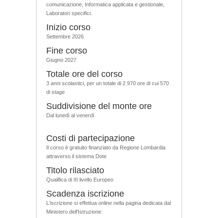
comunicazione, Informatica applicata e gestionale,
Laboratori specifici.
Inizio corso
Settembre 2026
Fine corso
Giugno 2027
Totale ore del corso
3 anni scolastici, per un totale di 2.970 ore di cui 570
di stage
Suddivisione del monte ore
Dal lunedì al venerdì
Costi di partecipazione
Il corso è gratuito finanziato da Regione Lombardia
attraverso il sistema Dote
Titolo rilasciato
Qualifica di III livello Europeo
Scadenza iscrizione
L'iscrizione si effettua online nella pagina dedicata dal
Ministero dell'Istruzione: