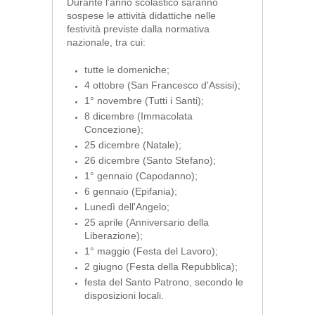
Durante l'anno scolastico saranno
sospese le attività didattiche nelle
festività previste dalla normativa
nazionale, tra cui:
tutte le domeniche;
4 ottobre (San Francesco d'Assisi);
1° novembre (Tutti i Santi);
8 dicembre (Immacolata
Concezione);
25 dicembre (Natale);
26 dicembre (Santo Stefano);
1° gennaio (Capodanno);
6 gennaio (Epifania);
Lunedì dell'Angelo;
25 aprile (Anniversario della
Liberazione);
1° maggio (Festa del Lavoro);
2 giugno (Festa della Repubblica);
festa del Santo Patrono, secondo le
disposizioni locali.