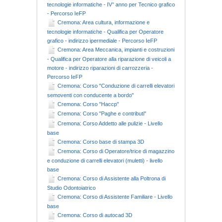
tecnologie informatiche - IV° anno per Tecnico grafico
- Percorso IeFP
Cremona: Area cultura, informazione e
tecnologie informatiche - Qualifica per Operatore
grafico - indirizzo ipermediale - Percorso IeFP
Cremona: Area Meccanica, impianti e costruzioni
- Qualifica per Operatore alla riparazione di veicoli a
motore - indirizzo riparazioni di carrozzeria -
Percorso IeFP
Cremona: Corso "Conduzione di carrelli elevatori
semoventi con conducente a bordo"
Cremona: Corso "Haccp"
Cremona: Corso "Paghe e contributi"
Cremona: Corso Addetto alle pulizie - Livello
base
Cremona: Corso base di stampa 3D
Cremona: Corso di Operatore/trice di magazzino
e conduzione di carrelli elevatori (muletti) - livello
base
Cremona: Corso di Assistente alla Poltrona di
Studio Odontoiatrico
Cremona: Corso di Assistente Familiare - Livello
base
Cremona: Corso di autocad 3D