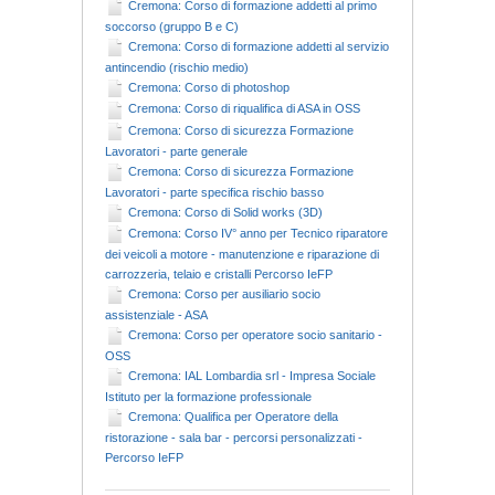
Cremona: Corso di formazione addetti al primo
soccorso (gruppo B e C)
Cremona: Corso di formazione addetti al servizio
antincendio (rischio medio)
Cremona: Corso di photoshop
Cremona: Corso di riqualifica di ASA in OSS
Cremona: Corso di sicurezza Formazione
Lavoratori - parte generale
Cremona: Corso di sicurezza Formazione
Lavoratori - parte specifica rischio basso
Cremona: Corso di Solid works (3D)
Cremona: Corso IV° anno per Tecnico riparatore
dei veicoli a motore - manutenzione e riparazione di
carrozzeria, telaio e cristalli Percorso IeFP
Cremona: Corso per ausiliario socio
assistenziale - ASA
Cremona: Corso per operatore socio sanitario -
OSS
Cremona: IAL Lombardia srl - Impresa Sociale
Istituto per la formazione professionale
Cremona: Qualifica per Operatore della
ristorazione - sala bar - percorsi personalizzati -
Percorso IeFP