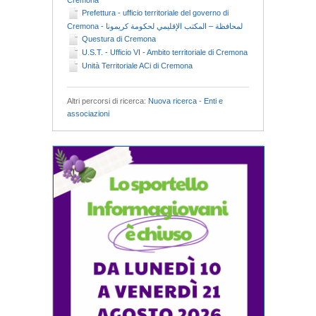
Prefettura - ufficio territoriale del governo di
Cremona - لمحافظة – المكتب الإقليمي لحكومة كريمونا
Questura di Cremona
U.S.T. - Ufficio VI - Ambito territoriale di Cremona
Unità Territoriale ACi di Cremona
Altri percorsi di ricerca:
Nuova ricerca
-
Enti e
associazioni