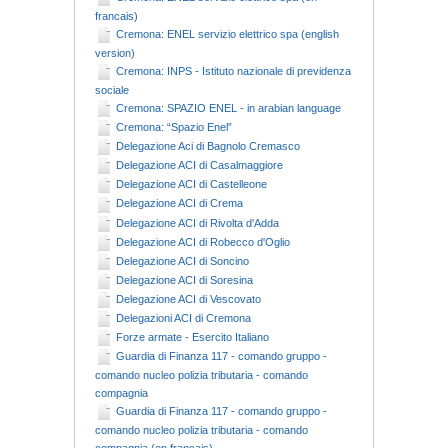
francais)
Cremona: ENEL servizio elettrico spa (english
version)
Cremona: INPS - Istituto nazionale di previdenza
sociale
Cremona: SPAZIO ENEL - in arabian language
Cremona: “Spazio Enel”
Delegazione Aci di Bagnolo Cremasco
Delegazione ACI di Casalmaggiore
Delegazione ACI di Castelleone
Delegazione ACI di Crema
Delegazione ACI di Rivolta d'Adda
Delegazione ACI di Robecco d'Oglio
Delegazione ACI di Soncino
Delegazione ACI di Soresina
Delegazione ACI di Vescovato
Delegazioni ACI di Cremona
Forze armate - Esercito Italiano
Guardia di Finanza 117 - comando gruppo -
comando nucleo polizia tributaria - comando
compagnia
Guardia di Finanza 117 - comando gruppo -
comando nucleo polizia tributaria - comando