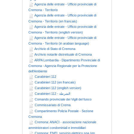
Agenzia delle entrate - Ufficio provinciale di
Cremona - Territorio
Agenzia delle entrate - Ufficio provinciale di
Cremona - Territorio (en francais)
Agenzia delle entrate - Ufficio provinciale di
Cremona - Territorio (english version)
Agenzia delle entrate - Ufficio provinciale di
Cremona - Territorio (in arabian language)
Archivio di Stato di Cremona
Archivio notarile distrettuale di Cremona
ARPA Lombardia - Dipartimento Provinciale di
Cremona - Agenzia Regionale per la Protezione
dell'Ambiente
Carabinieri 112
Carabinieri 112 (en francais)
Carabinieri 112 (english version)
Carabinieri 112 - الشرطة
Comando provinciale dei Vigili del fuoco
Commissariato di Crema
Compartimento Polizia Postale - Sezione
Cremona
Cremona: ANACI - associazione nazionale
amministratori condominiali e immobiliari
Cremona: ENEL servizio elettrico spa (en