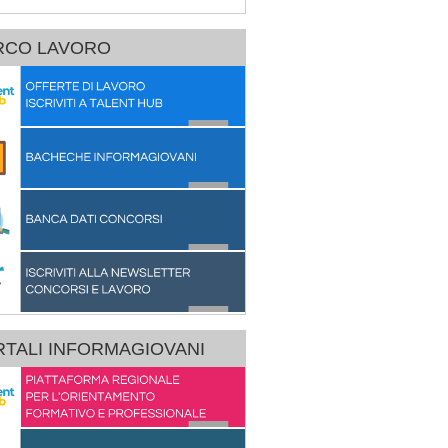
RCO LAVORO
TALI INFORMAGIOVANI