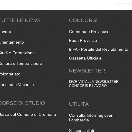
TUTTE LE NEWS
CONCORSI
Lavoro
Cremona e Provincia
Fuori Provincia
Orientamento
InPA - Portale del Reclutamento
Studi e Formazione
Gazzetta Ufficiale
Cultura e Tempo Libero
NEWSLETTER
Volontariato
ISCRIVITI ALLA NEWSLETTER
Turismo e Vacanze
CONCORSI E LAVORO
BORSE DI STUDIO
UTILITÀ
Borse del Comune di Cremona
Consulta Informagiovani
Lombardia
Siti consigliati