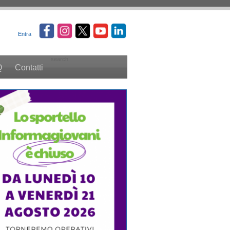
Entra
search
Q
Contatti