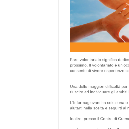
Fare volontariato significa dedica
prossimo.
Il volontariato è un'
consente di vivere esperienze co
Una delle maggiori difficoltà per
riuscire ad individuare gli ambiti 
L'Informagiovani ha selezionato a
aiutarti nella scelta e seguirti a
Inoltre, presso il Centro di Crem