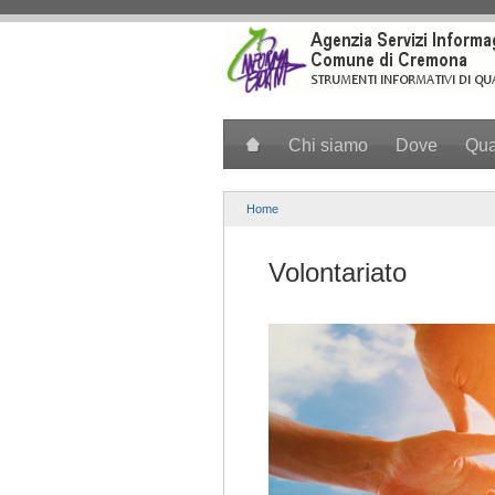
Salta al contenuto principale
Chi siamo
Dove
Qu
Home
Volontariato