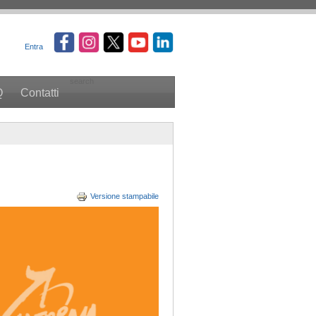
Entra
search
Q
Contatti
Versione stampabile