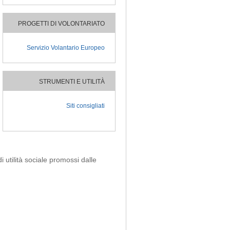
PROGETTI DI VOLONTARIATO
Servizio Volantario Europeo
STRUMENTI E UTILITÀ
Siti consigliati
i utilità sociale promossi dalle