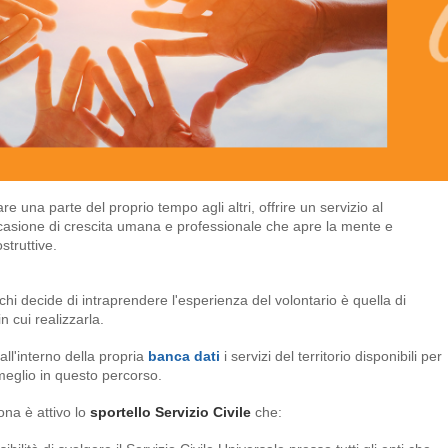
re una parte del proprio tempo agli altri, offrire un servizio al
occasione di crescita umana e professionale che apre la mente e
struttive.
 chi decide di intraprendere l'esperienza del volontario è quella di
in cui realizzarla.
ll'interno della propria
banca dati
i servizi del territorio disponibili per
l meglio in questo percorso.
ona è attivo lo
sportello Servizio Civile
che: