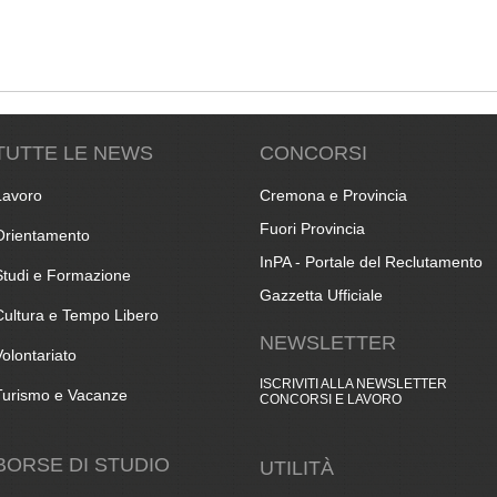
TUTTE LE NEWS
CONCORSI
Lavoro
Cremona e Provincia
Fuori Provincia
Orientamento
InPA - Portale del Reclutamento
Studi e Formazione
Gazzetta Ufficiale
Cultura e Tempo Libero
NEWSLETTER
Volontariato
ISCRIVITI ALLA NEWSLETTER
Turismo e Vacanze
CONCORSI E LAVORO
BORSE DI STUDIO
UTILITÀ