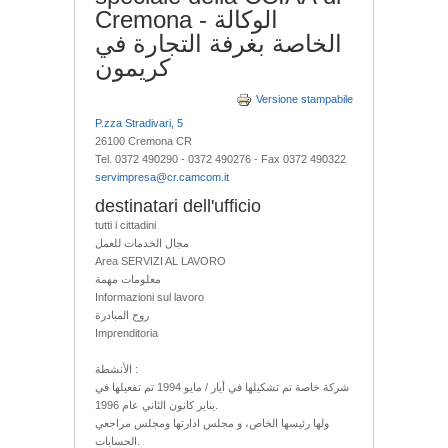
Cremona - الوكالة
الخاصة بغرفة التجارة في
كريمون
Versione stampabile
P.zza Stradivari, 5
26100 Cremona CR
Tel. 0372 490290 - 0372 490276 - Fax 0372 490322
servimpresa@cr.camcom.it
destinatari dell'ufficio
tutti i cittadini
مجال الخدمات للعمل
Area SERVIZI AL LAVORO
معلومات مهمة
Informazioni sul lavoro
روح المبادرة
Imprenditoria
الأنشطة :
شركة خاصة تم تشكيلها في أيار / مايو 1994 تم تفعيلها في
يناير كانون الثاني عام 1996.
ولها رئيسها الخاص، و مجلس ادارتها ومجلس مراجعي
الحسابات.