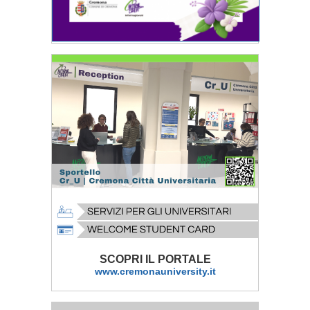
SCOPRI IL PORTALE
www.cremonauniversity.it