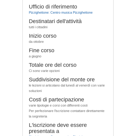
Ufficio di riferimento
Pizzighettone: Centro musica Pizzighettone
Destinatari dell'attività
tutti i cittadini
Inizio corso
da ottobre
Fine corso
a giugno
Totale ore del corso
Ci sono varie opzioni
Suddivisione del monte ore
le lezioni si articolano dal lunedì al venerdì con varie
soluzioni
Costi di partecipazione
varie tipologie e corsi con differenti costi
Per perfezionare l'iscrizione contattare direttamente
la segreteria
L'iscrizione deve essere
presentata a