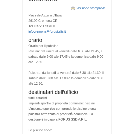
Versione stampabile
Piazzale Azzurri d'Italia
26100 Cremona CR
Tel. 0372 1733100
infocremona@forusitalia.it
orario
Orario per il pubblico
Piscina: dal lunedì al venerdì dalle 6.30 alle 21.45, il
sabato dalle 9.00 alle 17.45 e la domenica dalle 9.00
alle 12.30.
Palestra: dal lunedì al venerdì dalle 6.30 alle 21.30, il
sabato dalle 9.00 alle 17.00 e la domenica dalle 9.00
alle 12.30.
destinatari dell'ufficio
tutti i cittadini
Impianti sportivi di proprietà comunale: piscine
L’impianto sportivo comprende le piscine e una
palestra attrezzata di proprietà comunale. La
gestione è in capo a FORUS SSD A.R.L.
Le piscine sono: