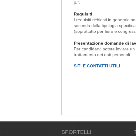
p.r.
Requisiti
I requisiti richiesti in generale 
seconda della tipologia specifica
(soprattutto per fiere e congress
Presentazione domande di la
Per candidarvi potete inviare un 
trattamento dei dati personali.
SITI E CONTATTI UTILI
SPORTELLI