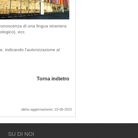
a conoscenza di una lingua straniera
ologico), ecc.
e, indicando l'autorizzazione al
Torna indietro
ultimo aggiornamento: 23-06-2023
SU DI NOI