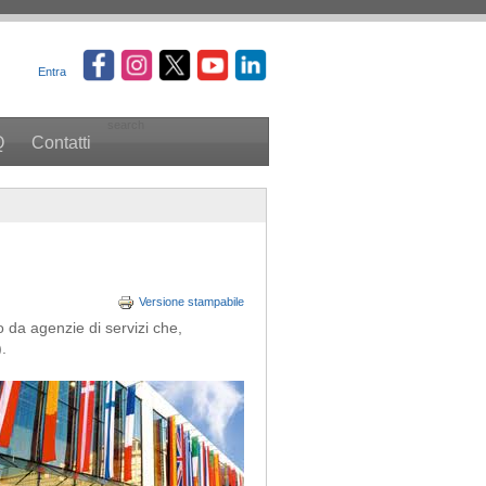
Entra
search
Q
Contatti
Versione stampabile
o da agenzie di servizi che,
.