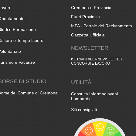
Lavoro
Cremona e Provincia
Fuori Provincia
Orientamento
InPA - Portale del Reclutamento
Studi e Formazione
Gazzetta Ufficiale
Cultura e Tempo Libero
NEWSLETTER
Volontariato
ISCRIVITI ALLA NEWSLETTER
Turismo e Vacanze
CONCORSI E LAVORO
BORSE DI STUDIO
UTILITÀ
Borse del Comune di Cremona
Consulta Informagiovani
Lombardia
Siti consigliati