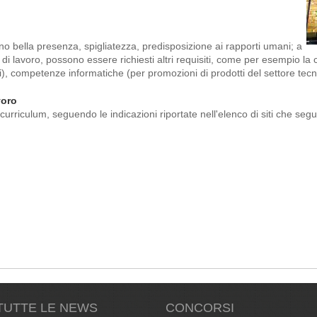
sono bella presenza, spigliatezza, predisposizione ai rapporti umani; a
 di lavoro, possono essere richiesti altri requisiti, come per esempio l
i), competenze informatiche (per promozioni di prodotti del settore tecn
voro
curriculum, seguendo le indicazioni riportate nell'elenco di siti che segu
TUTTE LE NEWS
CONCORSI