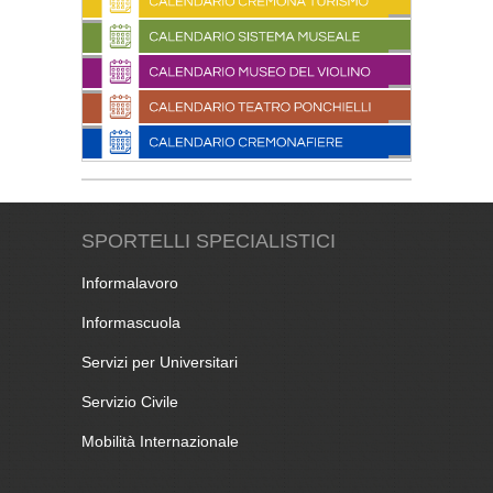
SPORTELLI SPECIALISTICI
Informalavoro
Informascuola
Servizi per Universitari
Servizio Civile
Mobilità Internazionale