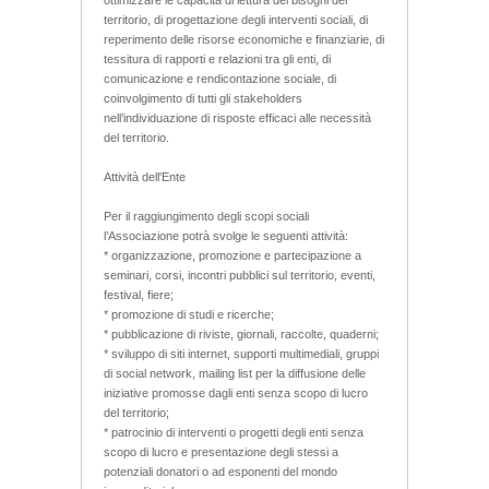
territorio, di progettazione degli interventi sociali, di
reperimento delle risorse economiche e finanziarie, di
tessitura di rapporti e relazioni tra gli enti, di
comunicazione e rendicontazione sociale, di
coinvolgimento di tutti gli stakeholders
nell’individuazione di risposte efficaci alle necessità
del territorio.
Attività dell'Ente
Per il raggiungimento degli scopi sociali
l’Associazione potrà svolge le seguenti attività:
* organizzazione, promozione e partecipazione a
seminari, corsi, incontri pubblici sul territorio, eventi,
festival, fiere;
* promozione di studi e ricerche;
* pubblicazione di riviste, giornali, raccolte, quaderni;
* sviluppo di siti internet, supporti multimediali, gruppi
di social network, mailing list per la diffusione delle
iniziative promosse dagli enti senza scopo di lucro
del territorio;
* patrocinio di interventi o progetti degli enti senza
scopo di lucro e presentazione degli stessi a
potenziali donatori o ad esponenti del mondo