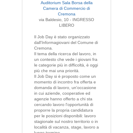
Auditorium Sala Borsa della
Camera di Commercio di
Cremona
via Baldesio, 10 - INGRESSO
LIBERO
Il
Job Day
è stato organizzato
dall'Informagiovani del Comune di
Cremona.
Il tema della ricerca del lavoro, in
un contesto che vede i giovani fra
le categorie più in difficoltà, è oggi
più che mai una priorità.
Il Job Day si è proposto come un
momento di incontro fra offerta e
domanda di lavoro, un'occasione
in cui aziende, cooperative ed
agenzie hanno offerto a chi sta
cercando lavoro l'opportunità di
proporre la propria candidatura
per le posizioni disponibili:
lavoro
stagionale
sul nostro territorio o in
località di vacanza,
stage
,
lavoro a
lungo termine
.