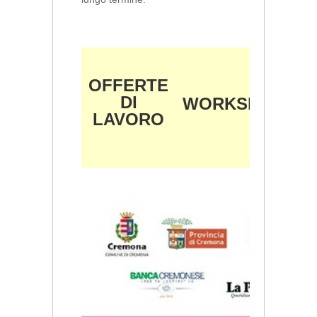
OFFERTE
DI
WORKSHOP
LAVORO