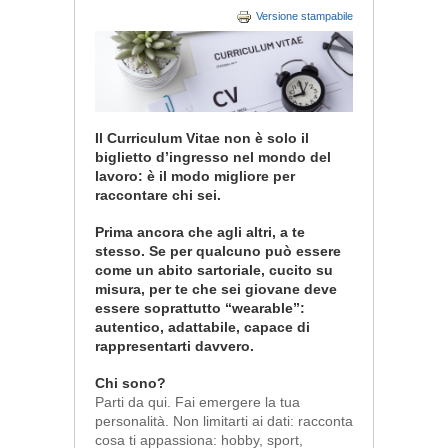
Versione stampabile
Il Curriculum Vitae non è solo il
biglietto d’ingresso nel mondo del
lavoro: è il modo migliore per
raccontare chi sei.
Prima ancora che agli altri, a te
stesso. Se per qualcuno può essere
come un abito sartoriale, cucito su
misura, per te che sei giovane deve
essere soprattutto “wearable”:
autentico, adattabile, capace di
rappresentarti davvero.
Chi sono?
Parti da qui. Fai emergere la tua
personalità. Non limitarti ai dati: racconta
cosa ti appassiona: hobby, sport,