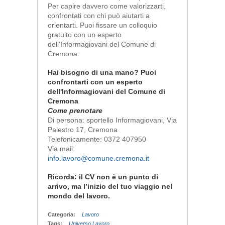
Per capire davvero come valorizzarti,
confrontati con chi può aiutarti a
orientarti. Puoi fissare un colloquio
gratuito con un esperto
dell'Informagiovani del Comune di
Cremona.
Hai bisogno di una mano? Puoi
confrontarti con un esperto
dell'Informagiovani del Comune di
Cremona
Come prenotare
Di persona: sportello Informagiovani, Via
Palestro 17, Cremona
Telefonicamente: 0372 407950
Via mail:
info.lavoro@comune.cremona.it
Ricorda: il CV non è un punto di
arrivo, ma l’inizio del tuo viaggio nel
mondo del lavoro.
Categoria:
Lavoro
Tags:
Universo Lavoro