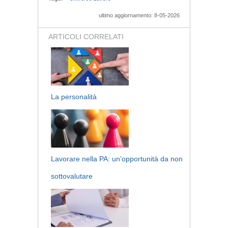
ultimo aggiornamento: 8-05-2026
ARTICOLI CORRELATI
La personalità
Lavorare nella PA: un’opportunità da non
sottovalutare