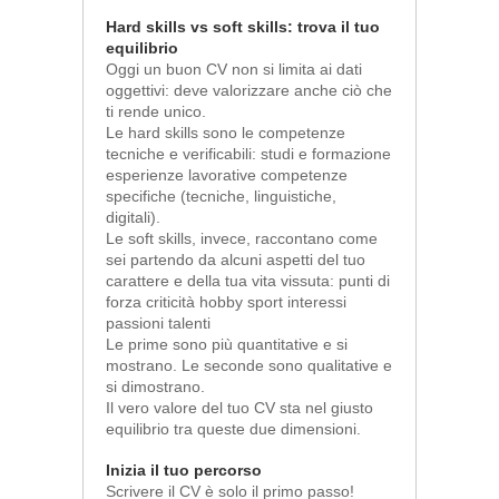
Hard skills vs soft skills: trova il tuo
equilibrio
Oggi un buon CV non si limita ai dati
oggettivi: deve valorizzare anche ciò che
ti rende unico.
Le hard skills sono le competenze
tecniche e verificabili: studi e formazione
esperienze lavorative competenze
specifiche (tecniche, linguistiche,
digitali).
Le soft skills, invece, raccontano come
sei partendo da alcuni aspetti del tuo
carattere e della tua vita vissuta: punti di
forza criticità hobby sport interessi
passioni talenti
Le prime sono più quantitative e si
mostrano. Le seconde sono qualitative e
si dimostrano.
Il vero valore del tuo CV sta nel giusto
equilibrio tra queste due dimensioni.
Inizia il tuo percorso
Scrivere il CV è solo il primo passo!