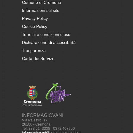
Comune di Cremona
Informazioni sul sito
Privacy Policy
Cookie Policy
Termini e condizioni d'uso
Dichiarazione di accessibilità
Trasparenza
Carta dei Servizi
INFORMAGIOVANI
Via Palestro, 17
26100 - Cremona
Tel. 333 6143338
-
0372 407950
informagiovani@comune.cremona.it