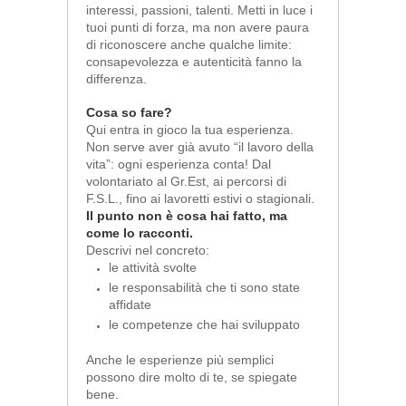
interessi, passioni, talenti. Metti in luce i
tuoi punti di forza, ma non avere paura
di riconoscere anche qualche limite:
consapevolezza e autenticità fanno la
differenza.
Cosa so fare?
Qui entra in gioco la tua esperienza.
Non serve aver già avuto “il lavoro della
vita”: ogni esperienza conta! Dal
volontariato al Gr.Est, ai percorsi di
F.S.L., fino ai lavoretti estivi o stagionali.
Il punto non è cosa hai fatto, ma
come lo racconti.
Descrivi nel concreto:
le attività svolte
le responsabilità che ti sono state
affidate
le competenze che hai sviluppato
Anche le esperienze più semplici
possono dire molto di te, se spiegate
bene.