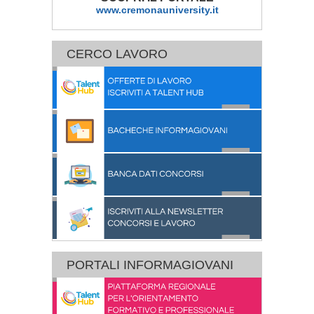
www.cremonauniversity.it
CERCO LAVORO
PORTALI INFORMAGIOVANI