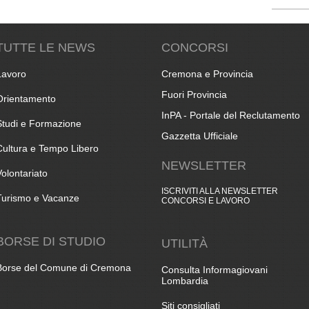
TUTTE LE NEWS
CONCORSI
Lavoro
Cremona e Provincia
Fuori Provincia
Orientamento
InPA - Portale del Reclutamento
Studi e Formazione
Gazzetta Ufficiale
Cultura e Tempo Libero
NEWSLETTER
Volontariato
ISCRIVITI ALLA NEWSLETTER
Turismo e Vacanze
CONCORSI E LAVORO
BORSE DI STUDIO
UTILITÀ
Borse del Comune di Cremona
Consulta Informagiovani
Lombardia
Siti consigliati