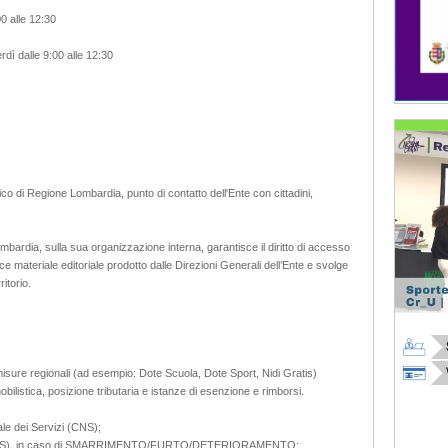
00 alle 12:30
erdì dalle 9:00 alle 12:30
ico di Regione Lombardia, punto di contatto dell'Ente con cittadini,
ombardia, sulla sua organizzazione interna, garantisce il diritto di accesso
isce materiale editoriale prodotto dalle Direzioni Generali dell’Ente e svolge
ritorio.
sure regionali (ad esempio: Dote Scuola, Dote Sport, Nidi Gratis)
bilistica, posizione tributaria e istanze di esenzione e rimborsi.
ale dei Servizi (CNS);
(TS-CNS), in caso di SMARRIMENTO/FURTO/DETERIORAMENTO;