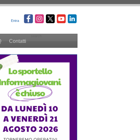
Entra
search
Q
Contatti