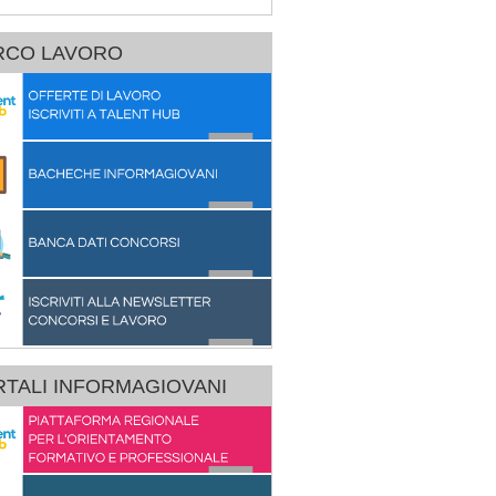
RCO LAVORO
TALI INFORMAGIOVANI