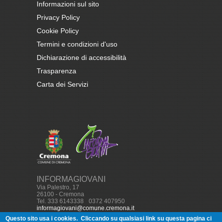
Informazioni sul sito
Privacy Policy
Cookie Policy
Termini e condizioni d'uso
Dichiarazione di accessibilità
Trasparenza
Carta dei Servizi
INFORMAGIOVANI
Via Palestro, 17
26100 - Cremona
Tel. 333 6143338
-
0372 407950
informagiovani@comune.cremona.it
Questo sito usa i cookies.
Cliccando su qualsiasi link su questa pagina ci