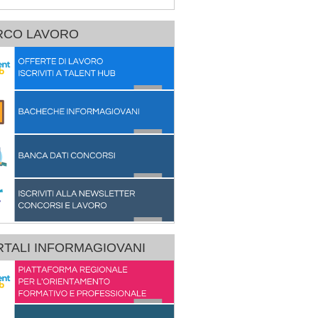
RCO LAVORO
TALI INFORMAGIOVANI