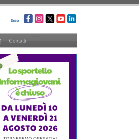
Entra
search
Q
Contatti