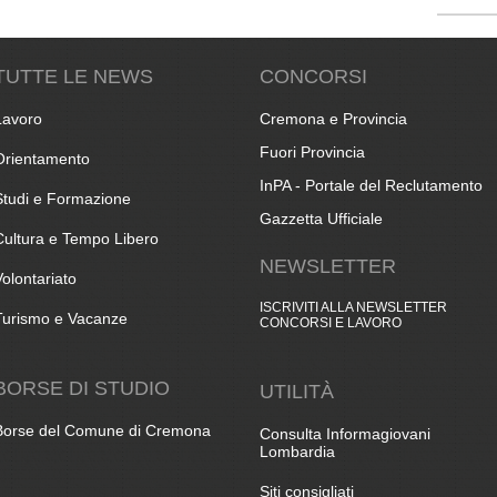
TUTTE LE NEWS
CONCORSI
Lavoro
Cremona e Provincia
Fuori Provincia
Orientamento
InPA - Portale del Reclutamento
Studi e Formazione
Gazzetta Ufficiale
Cultura e Tempo Libero
NEWSLETTER
Volontariato
ISCRIVITI ALLA NEWSLETTER
Turismo e Vacanze
CONCORSI E LAVORO
BORSE DI STUDIO
UTILITÀ
Borse del Comune di Cremona
Consulta Informagiovani
Lombardia
Siti consigliati