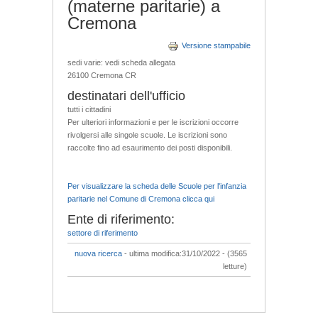
(materne paritarie) a
Cremona
Versione stampabile
sedi varie: vedi scheda allegata
26100 Cremona CR
destinatari dell'ufficio
tutti i cittadini
Per ulteriori informazioni e per le iscrizioni occorre
rivolgersi alle singole scuole. Le iscrizioni sono
raccolte fino ad esaurimento dei posti disponibili.
Per visualizzare la scheda delle Scuole per l'infanzia
paritarie nel Comune di Cremona clicca qui
Ente di riferimento:
settore di riferimento
nuova ricerca
- ultima modifica:31/10/2022 - (3565
letture)