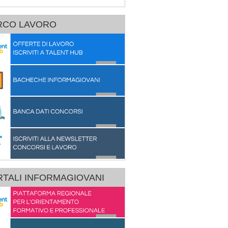
RCO LAVORO
TALI INFORMAGIOVANI