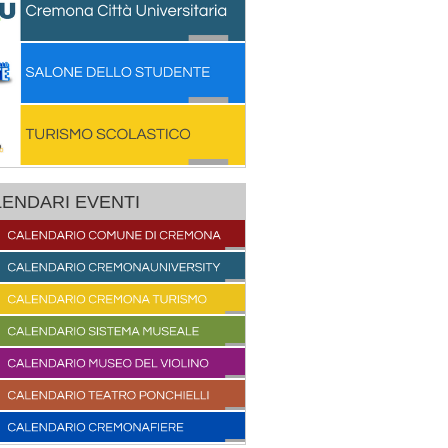
ENDARI EVENTI