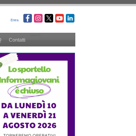
Entra
search
Q
Contatti