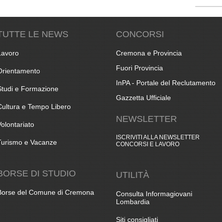
TUTTE LE NEWS
CONCORSI
Lavoro
Cremona e Provincia
Fuori Provincia
Orientamento
InPA - Portale del Reclutamento
Studi e Formazione
Gazzetta Ufficiale
Cultura e Tempo Libero
NEWSLETTER
Volontariato
ISCRIVITI ALLA NEWSLETTER
Turismo e Vacanze
CONCORSI E LAVORO
BORSE DI STUDIO
UTILITÀ
Borse del Comune di Cremona
Consulta Informagiovani
Lombardia
Siti consigliati