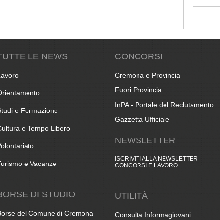
TUTTE LE NEWS
CONCORSI
Lavoro
Cremona e Provincia
Fuori Provincia
Orientamento
InPA - Portale del Reclutamento
Studi e Formazione
Gazzetta Ufficiale
Cultura e Tempo Libero
NEWSLETTER
Volontariato
ISCRIVITI ALLA NEWSLETTER
Turismo e Vacanze
CONCORSI E LAVORO
BORSE DI STUDIO
UTILITÀ
Borse del Comune di Cremona
Consulta Informagiovani