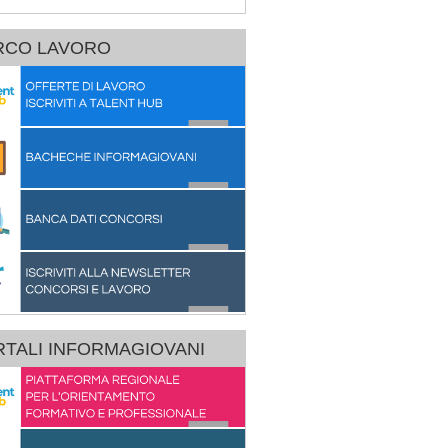
RCO LAVORO
TALI INFORMAGIOVANI