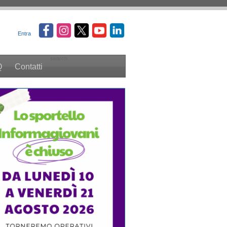
Entra
search
Q
Contatti