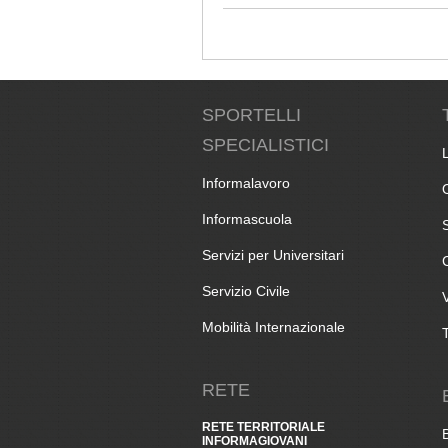
SPORTELLI
SPECIALISTICI
Informalavoro
Informascuola
Servizi per Universitari
Servizio Civile
Mobilità Internazionale
RETE
RETE TERRITORIALE
INFORMAGIOVANI