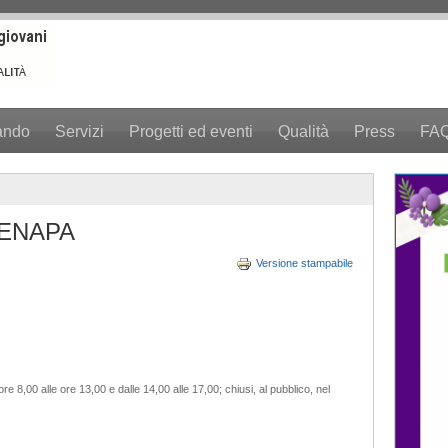
ando
Servizi
Progetti ed eventi
Qualità
Press
FA
 ENAPA
Versione stampabile
 ore 8,00 alle ore 13,00 e dalle 14,00 alle 17,00; chiusi, al pubblico, nel