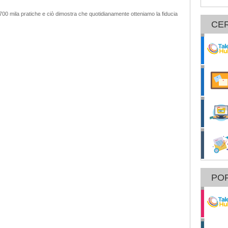
700 mila pratiche e ciò dimostra che quotidianamente otteniamo la fiducia
CE
POR