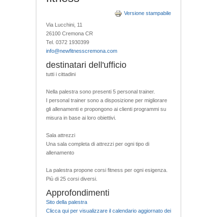
Versione stampabile
Via Lucchini, 11
26100 Cremona CR
Tel. 0372 1930399
info@newfitnesscremona.com
destinatari dell'ufficio
tutti i cittadini
Nella palestra sono presenti 5 personal trainer.
I personal trainer sono a disposizione per migliorare
gli allenamenti e propongono ai clienti programmi su
misura in base ai loro obiettivi.
Sala attrezzi
Una sala completa di attrezzi per ogni tipo di
allenamento
La palestra propone corsi fitness per ogni esigenza.
Più di 25 corsi diversi.
Approfondimenti
Sito della palestra
Clicca qui per visualizzare il calendario aggiornato dei