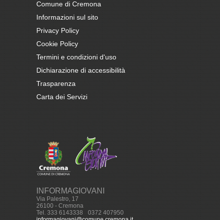
Comune di Cremona
Informazioni sul sito
Privacy Policy
Cookie Policy
Termini e condizioni d'uso
Dichiarazione di accessibilità
Trasparenza
Carta dei Servizi
INFORMAGIOVANI
Via Palestro, 17
26100 - Cremona
Tel. 333 6143338
-
0372 407950
informagiovani@comune.cremona.it