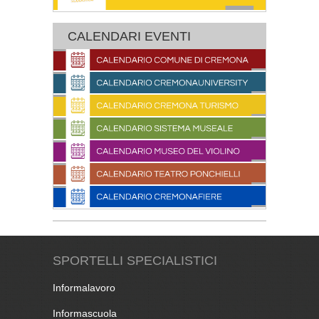
CALENDARI EVENTI
SPORTELLI SPECIALISTICI
Informalavoro
Informascuola