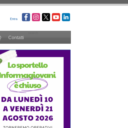
Entra
search
Q
Contatti