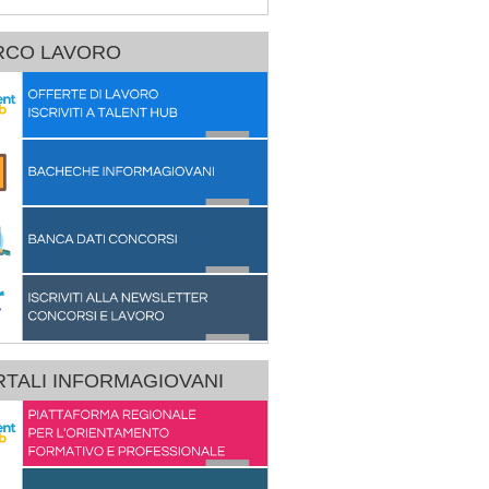
RCO LAVORO
TALI INFORMAGIOVANI