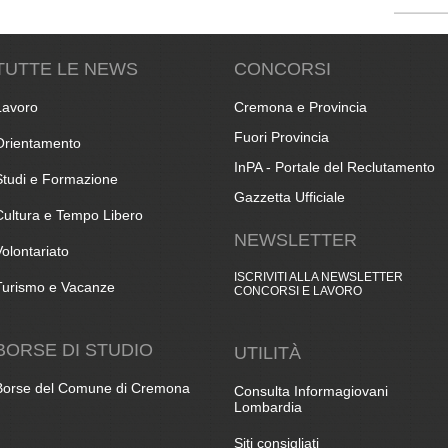
TUTTE LE NEWS
CONCORSI
Lavoro
Cremona e Provincia
Fuori Provincia
Orientamento
InPA - Portale del Reclutamento
Studi e Formazione
Gazzetta Ufficiale
Cultura e Tempo Libero
NEWSLETTER
Volontariato
ISCRIVITI ALLA NEWSLETTER
Turismo e Vacanze
CONCORSI E LAVORO
BORSE DI STUDIO
UTILITÀ
Borse del Comune di Cremona
Consulta Informagiovani
Lombardia
Siti consigliati