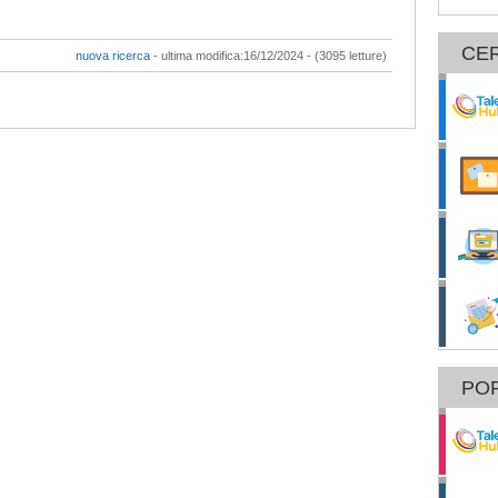
CE
nuova ricerca
- ultima modifica:16/12/2024 - (3095 letture)
POR