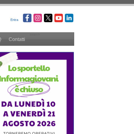
Entra
search
Q
Contatti