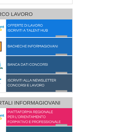
RCO LAVORO
TALI INFORMAGIOVANI