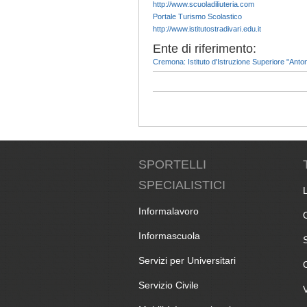
http://www.scuoladiliuteria.com
Portale Turismo Scolastico
http://www.istitutostradivari.edu.it
Ente di riferimento:
Cremona: Istituto d'Istruzione Superiore "Anton
SPORTELLI
SPECIALISTICI
Informalavoro
Informascuola
Servizi per Universitari
Servizio Civile