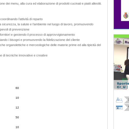
ne dei menu, alla cura ed elaborazione di prodotti cucinati e piatti allestiti.
 coordinando l’attività di reparto
r la sicurezza, la salute e l’ambiente nel luogo di lavoro, promuovendo
pevoli di prevenzione
i fornitori e gestendo il processo di approvvigionamento
etando i bisogni e promuovendo la fidelizzazione del cliente
iche organolettiche e merceologiche delle materie prime ed alla tipicità del
ne di tecniche innovative e creative
60
10
12
50
10