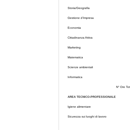
Storia/Geografia
Gestione d’Impresa
Economia
Cittadinanza Attiva
Marketing
Matematica
Scienze ambientali
Informatica
N° Ore Tot
AREA TECNICO-PROFESSIONALE
Igiene alimentare
Sicurezza sui luoghi di lavoro