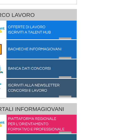
RCO LAVORO
TALI INFORMAGIOVANI