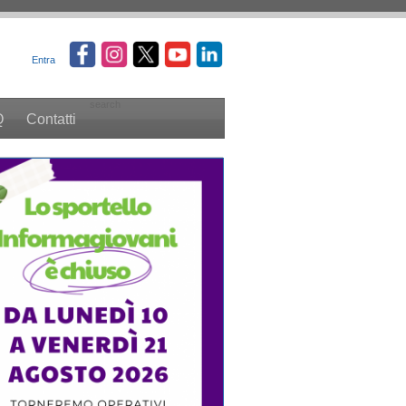
Entra
search
Q
Contatti