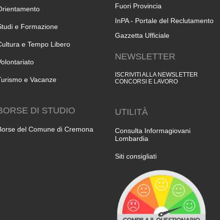
Fuori Provincia
Orientamento
InPA - Portale del Reclutamento
Studi e Formazione
Gazzetta Ufficiale
Cultura e Tempo Libero
NEWSLETTER
Volontariato
ISCRIVITI ALLA NEWSLETTER
Turismo e Vacanze
CONCORSI E LAVORO
BORSE DI STUDIO
UTILITÀ
Borse del Comune di Cremona
Consulta Informagiovani
Lombardia
Siti consigliati