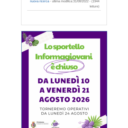
nuova ricerca
- ultima modifica:31/08/2022 - (1944
letture)