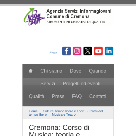
Salta al contenuto principale
Entra
Chi siamo
Dove
Quando
Servizi
Progetti ed eventi
Qualità
Press
FAQ
Contatti
search
Home
→
Cultura, tempo libero e sport
→
Corsi del
tempo libero
→
Musica e Teatro
Cremona: Corso di
Musica: teoria e