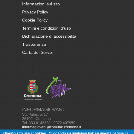
Informazioni sul sito
Privacy Policy
Cookie Policy
Termini e condizioni d'uso
Dichiarazione di accessibilità
Trasparenza
Carta dei Servizi
INFORMAGIOVANI
Via Palestro, 17
26100 - Cremona
Tel. 333 6143338
-
0372 407950
informagiovani@comune.cremona.it
Questo sito usa i cookies.
Cliccando su qualsiasi link su questa pagina ci