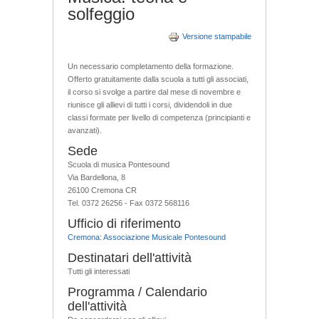
solfeggio
Versione stampabile
Un necessario completamento della formazione.
Offerto gratuitamente dalla scuola a tutti gli associati,
il corso si svolge a partire dal mese di novembre e
riunisce gli allievi di tutti i corsi, dividendoli in due
classi formate per livello di competenza (principianti e
avanzati).
Sede
Scuola di musica Pontesound
Via Bardellona, 8
26100 Cremona CR
Tel. 0372 26256 - Fax 0372 568116
Ufficio di riferimento
Cremona: Associazione Musicale Pontesound
Destinatari dell'attività
Tutti gli interessati
Programma / Calendario
dell'attività