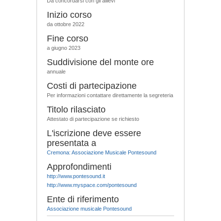
Da concordarsi con gli allievi
Inizio corso
da ottobre 2022
Fine corso
a giugno 2023
Suddivisione del monte ore
annuale
Costi di partecipazione
Per informazioni contattare direttamente la segreteria
Titolo rilasciato
Attestato di partecipazione se richiesto
L'iscrizione deve essere
presentata a
Cremona: Associazione Musicale Pontesound
Approfondimenti
http://www.pontesound.it
http://www.myspace.com/pontesound
Ente di riferimento
Associazione musicale Pontesound