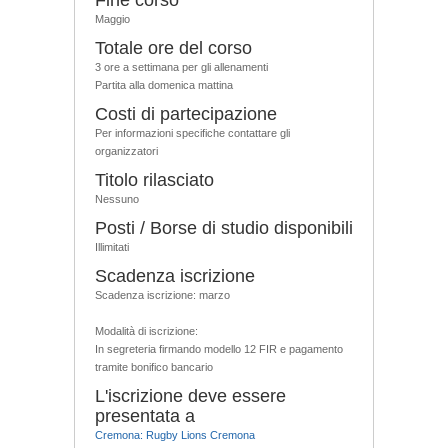
Maggio
Totale ore del corso
3 ore a settimana per gli allenamenti
Partita alla domenica mattina
Costi di partecipazione
Per informazioni specifiche contattare gli
organizzatori
Titolo rilasciato
Nessuno
Posti / Borse di studio disponibili
Illimitati
Scadenza iscrizione
Scadenza iscrizione: marzo
Modalità di iscrizione:
In segreteria firmando modello 12 FIR e pagamento
tramite bonifico bancario
L'iscrizione deve essere
presentata a
Cremona: Rugby Lions Cremona