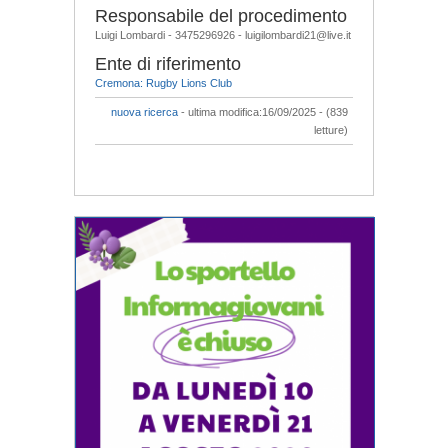
Responsabile del procedimento
Luigi Lombardi - 3475296926 - luigilombardi21@live.it
Ente di riferimento
Cremona: Rugby Lions Club
nuova ricerca
- ultima modifica:16/09/2025 - (839
letture)