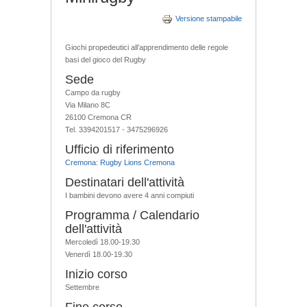
Versione stampabile
Giochi propedeutici all’apprendimento delle regole
basi del gioco del Rugby
Sede
Campo da rugby
Via Milano 8C
26100 Cremona CR
Tel. 3394201517 - 3475296926
Ufficio di riferimento
Cremona: Rugby Lions Cremona
Destinatari dell'attività
I bambini devono avere 4 anni compiuti
Programma / Calendario
dell'attività
Mercoledì 18.00-19.30
Venerdì 18.00-19.30
Inizio corso
Settembre
Fine corso