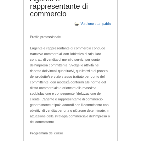
rappresentante di
commercio
Versione stampabile
Profilo professionale
L’agente e rappresentante di commercio conduce
trattative commerciali con l’obiettivo di stipulare
contratti di vendita di merci o servizi per conto
dell’impresa committente. Svolge le attività nel
rispetto dei vincoli quantitativi, qualitativi e di prezzo
del prodotto/servizio stesso trattato per conto del
committente, con modalità conformi alle norme del
diritto commerciale e orientate alla massima
soddisfazione e conseguente fidelizzazione del
cliente. L’agente e rappresentante di commercio
generalmente stipula accordi con il committente con
obiettivi di vendita per una o più zone determinate, in
attuazione della strategia commerciale dell’impresa o
del committente.
Programma del corso