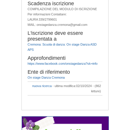
Scadenza iscrizione
COMPILAZIONE DEL MODULO DI ISCRIZIONE
Per informazioni Contattare:
LAURA 339/2799601
MAIL: onstagedanza.cremona@gmail.com
L'iscrizione deve essere
presentata a
Cremona: Scuola di danza: On stage Danza ASD
APS
Approfondimenti
https://www.facebook.com/onstagedanza?sk=info
Ente di riferimento
On stage Danza Cremona
nuova ricerca
- ultima modifica:02/10/2024 - (862
letture)