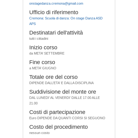
onstagedanza.cremona@gmail.com
Ufficio di riferimento
Cremona: Scuola di danza: On stage Danza ASD
APS
Destinatari dell'attività
tutti i cittadini
Inizio corso
da META’ SETTEMBRE
Fine corso
a META’ GIUGNO
Totale ore del corso
DIPENDE DALL’ETA’ E DALLA DISCIPLINA
Suddivisione del monte ore
DAL LUNEDI’ AL VENERDI’ DALLE 17.00 ALLE
21.00
Costi di partecipazione
Euro DIPENDE DA QUANTI CORSI SI SEGUONO
Costo del procedimento
nessun costo