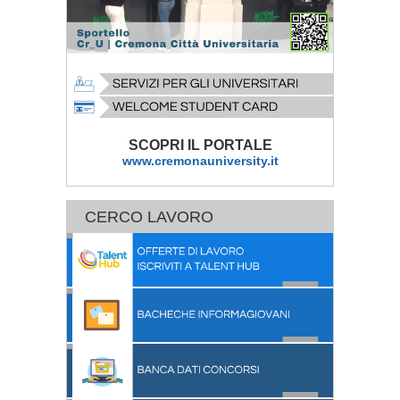
SCOPRI IL PORTALE
www.cremonauniversity.it
CERCO LAVORO