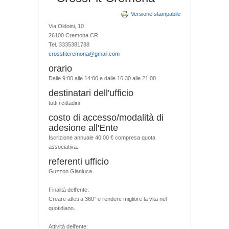
Versione stampabile
Via Oldoini, 10
26100 Cremona CR
Tel. 3335381788
crossfitcremona@gmail.com
orario
Dalle 9:00 alle 14:00 e dalle 16:30 alle 21:00
destinatari dell'ufficio
tutti i cittadini
costo di accesso/modalità di
adesione all'Ente
Iscrizione annuale 40,00 € compresa quota
associativa.
referenti ufficio
Guzzon Gianluca
Finalità dell'ente:
Creare atleti a 360° e rendere migliore la vita nel
quotidiano.
Attività dell'ente: