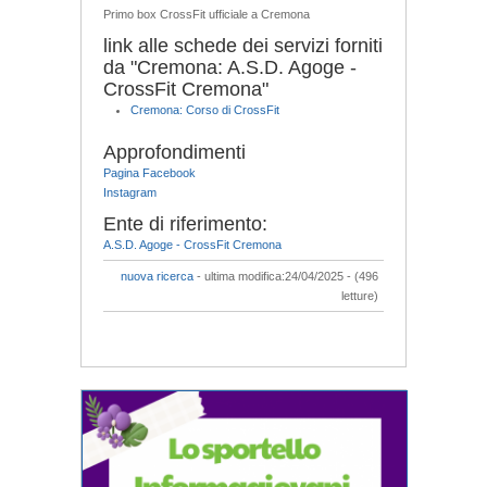
Primo box CrossFit ufficiale a Cremona
link alle schede dei servizi forniti
da "Cremona: A.S.D. Agoge -
CrossFit Cremona"
Cremona: Corso di CrossFit
Approfondimenti
Pagina Facebook
Instagram
Ente di riferimento:
A.S.D. Agoge - CrossFit Cremona
nuova ricerca
- ultima modifica:24/04/2025 - (496
letture)