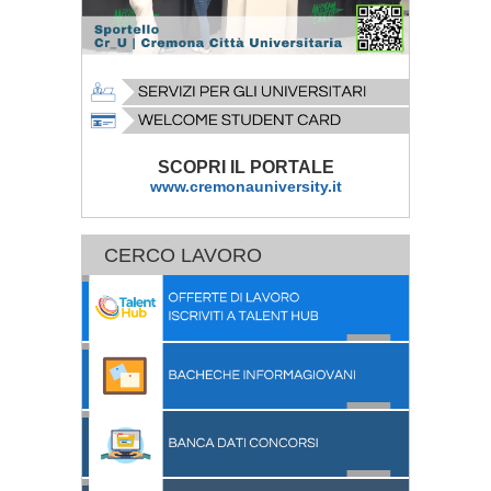
SCOPRI IL PORTALE
www.cremonauniversity.it
CERCO LAVORO