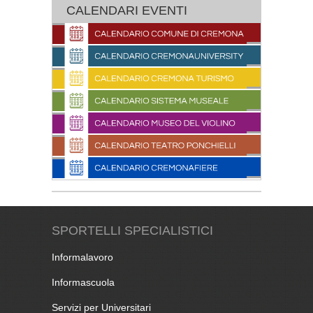
CALENDARI EVENTI
SPORTELLI SPECIALISTICI
Informalavoro
Informascuola
Servizi per Universitari