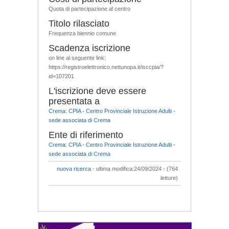
Quota di partecipazione al centro
Titolo rilasciato
Frequenza biennio comune
Scadenza iscrizione
on line al seguente link:
https://registroelettronico.nettunopa.it/isccpia/?
id=107201
L'iscrizione deve essere
presentata a
Crema: CPIA - Centro Provinciale Istruzione Adulti -
sede associata di Crema
Ente di riferimento
Crema: CPIA - Centro Provinciale Istruzione Adulti -
sede associata di Crema
nuova ricerca
- ultima modifica:24/09/2024 - (764
letture)