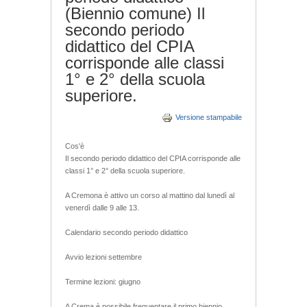
(Biennio comune) Il
secondo periodo
didattico del CPIA
corrisponde alle classi
1° e 2° della scuola
superiore.
Versione stampabile
Cos'è
Il secondo periodo didattico del CPIA corrisponde alle
classi 1° e 2° della scuola superiore.
A Cremona è attivo un corso al mattino dal lunedì al
venerdì dalle 9 alle 13.
Calendario secondo periodo didattico
Avvio lezioni settembre
Termine lezioni: giugno
A Crema,è possibile frequentare il primo biennio