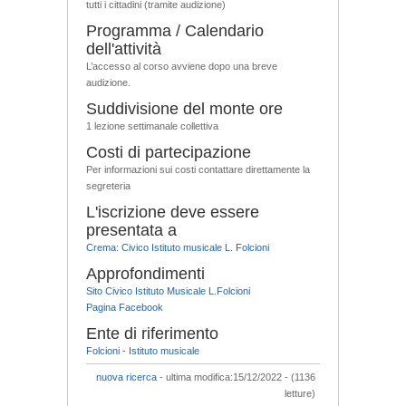
tutti i cittadini (tramite audizione)
Programma / Calendario
dell'attività
L’accesso al corso avviene dopo una breve
audizione.
Suddivisione del monte ore
1 lezione settimanale collettiva
Costi di partecipazione
Per informazioni sui costi contattare direttamente la
segreteria
L'iscrizione deve essere
presentata a
Crema: Civico Istituto musicale L. Folcioni
Approfondimenti
Sito Civico Istituto Musicale L.Folcioni
Pagina Facebook
Ente di riferimento
Folcioni - Istituto musicale
nuova ricerca
- ultima modifica:15/12/2022 - (1136
letture)