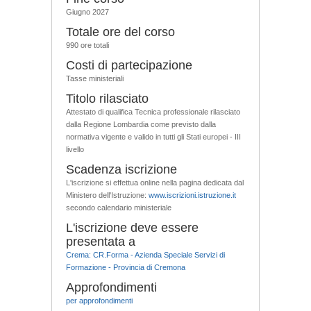
Giugno 2027
Totale ore del corso
990 ore totali
Costi di partecipazione
Tasse ministeriali
Titolo rilasciato
Attestato di qualifica Tecnica professionale rilasciato
dalla Regione Lombardia come previsto dalla
normativa vigente e valido in tutti gli Stati europei - III
livello
Scadenza iscrizione
L'iscrizione si effettua online nella pagina dedicata dal
Ministero dell'Istruzione:
www.iscrizioni.istruzione.it
secondo calendario ministeriale
L'iscrizione deve essere
presentata a
Crema: CR.Forma - Azienda Speciale Servizi di
Formazione - Provincia di Cremona
Approfondimenti
per approfondimenti