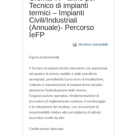
Tecnico di impianti
termici – Impianti
Civili/Industriali
(Annuale)- Percorso
IeFP
Versione stampabile
Figura professionale
Il Tecnico di impianti termici interviene con autonomia,
nel quadro di azione stabilito e delle specifiche
assegnate, presidiando il processo di installazione,
collaudo e manutenzione di impianti termo idraulici
attraverso l’individuazione delle risorse,
l’organizzazione operativa, l’implementazione di
procedure di miglioramento continuo, il monitoraggio
e la valutazione del risultato, con assunzione di
responsabilità relative alla sorveglianza di attività
esecutive svolte da altri.
Certificazione rilasciata