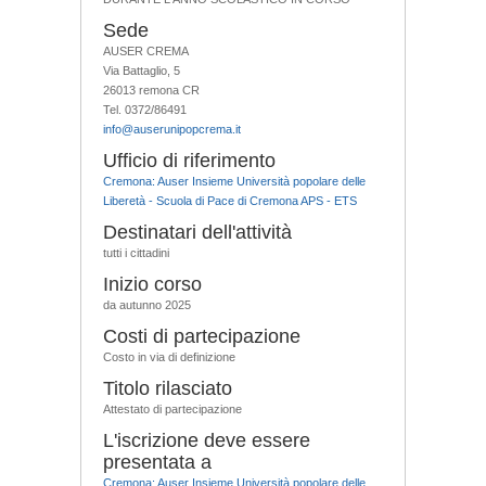
Sede
AUSER CREMA
Via Battaglio, 5
26013 remona CR
Tel. 0372/86491
info@auserunipopcrema.it
Ufficio di riferimento
Cremona: Auser Insieme Università popolare delle
Liberetà - Scuola di Pace di Cremona APS - ETS
Destinatari dell'attività
tutti i cittadini
Inizio corso
da autunno 2025
Costi di partecipazione
Costo in via di definizione
Titolo rilasciato
Attestato di partecipazione
L'iscrizione deve essere
presentata a
Cremona: Auser Insieme Università popolare delle