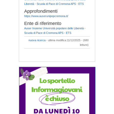
Liberetà - Scuola di Pace di Cremona APS - ETS
Approfondimenti
https://www.auserunipopcremona.it/
Ente di riferimento
Auser Insieme Università popolare delle Liberetà -
Scuola di Pace di Cremona APS - ETS
nuova ricerca
- ultima modifica:11/12/2025 - (680
letture)