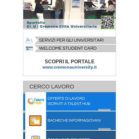
SCOPRI IL PORTALE
www.cremonauniversity.it
CERCO LAVORO