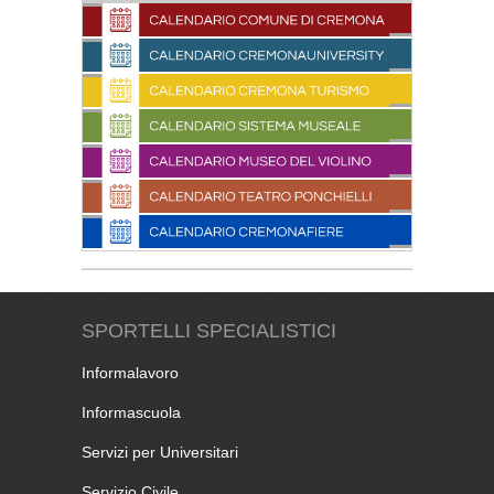
SPORTELLI SPECIALISTICI
Informalavoro
Informascuola
Servizi per Universitari
Servizio Civile