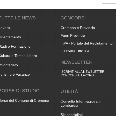
TUTTE LE NEWS
CONCORSI
Lavoro
Cremona e Provincia
Fuori Provincia
Orientamento
InPA - Portale del Reclutamento
Studi e Formazione
Gazzetta Ufficiale
Cultura e Tempo Libero
NEWSLETTER
Volontariato
ISCRIVITI ALLA NEWSLETTER
Turismo e Vacanze
CONCORSI E LAVORO
BORSE DI STUDIO
UTILITÀ
Borse del Comune di Cremona
Consulta Informagiovani
Lombardia
Siti consigliati