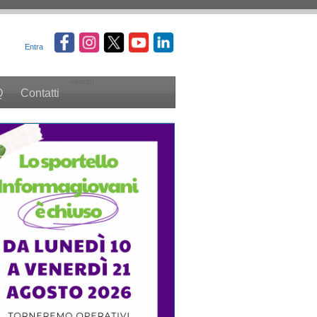
Entra
search
Q
Contatti