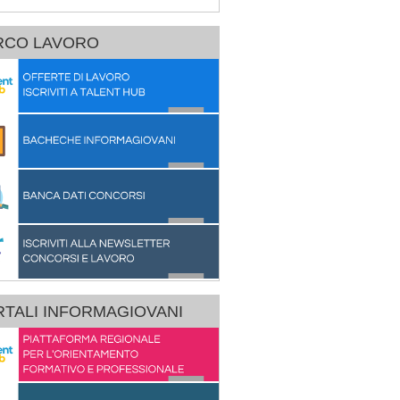
RCO LAVORO
TALI INFORMAGIOVANI