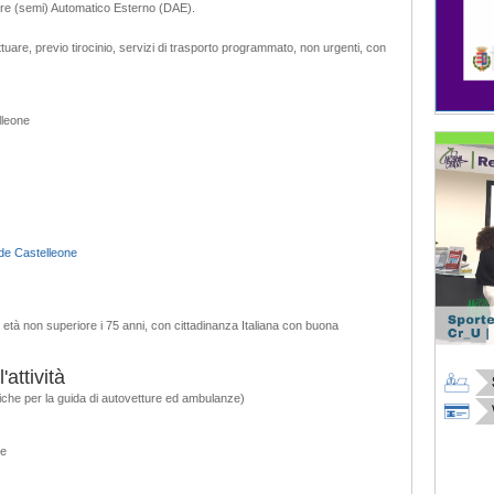
tore (semi) Automatico Esterno (DAE).
tuare, previo tirocinio, servizi di trasporto programmato, non urgenti, con
lleone
de Castelleone
 età non superiore i 75 anni, con cittadinanza Italiana con buona
attività
fiche per la guida di autovetture ed ambulanze)
re