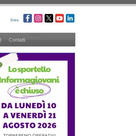
Entra
search
Q
Contatti