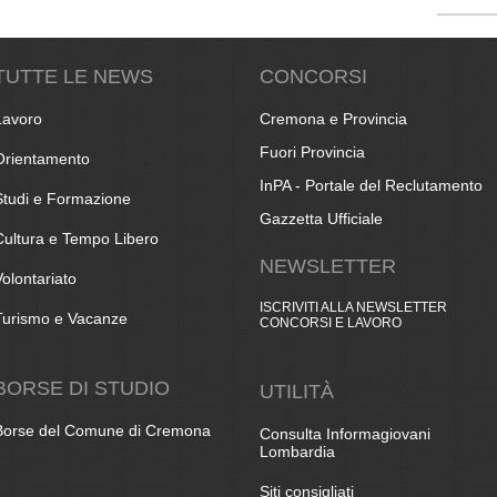
TUTTE LE NEWS
CONCORSI
Lavoro
Cremona e Provincia
Fuori Provincia
Orientamento
InPA - Portale del Reclutamento
Studi e Formazione
Gazzetta Ufficiale
Cultura e Tempo Libero
NEWSLETTER
Volontariato
ISCRIVITI ALLA NEWSLETTER
Turismo e Vacanze
CONCORSI E LAVORO
BORSE DI STUDIO
UTILITÀ
Borse del Comune di Cremona
Consulta Informagiovani
Lombardia
Siti consigliati