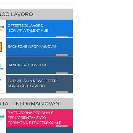
RCO LAVORO
TALI INFORMAGIOVANI