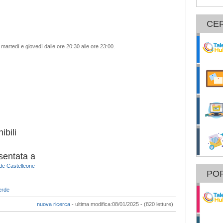
CE
 martedì e giovedì dalle ore 20:30 alle ore 23:00.
ibili
sentata a
de Castelleone
POR
erde
nuova ricerca
- ultima modifica:08/01/2025 - (820 letture)